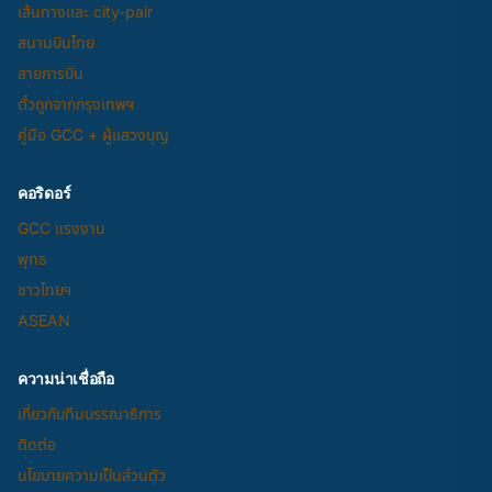
เส้นทางและ city-pair
สนามบินไทย
สายการบิน
ตั๋วถูกจากกรุงเทพฯ
คู่มือ GCC + ผู้แสวงบุญ
คอริดอร์
GCC แรงงาน
พุทธ
ชาวไทยฯ
ASEAN
ความน่าเชื่อถือ
เกี่ยวกับทีมบรรณาธิการ
ติดต่อ
นโยบายความเป็นส่วนตัว