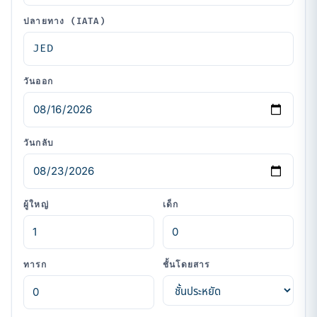
ปลายทาง (IATA)
วันออก
วันกลับ
ผู้ใหญ่
เด็ก
ทารก
ชั้นโดยสาร