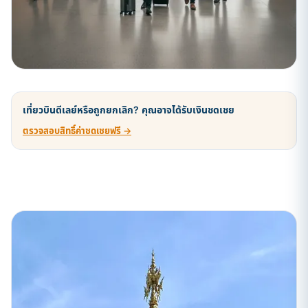
เที่ยวบินดีเลย์หรือถูกยกเลิก? คุณอาจได้รับเงินชดเชย
ตรวจสอบสิทธิ์ค่าชดเชยฟรี →