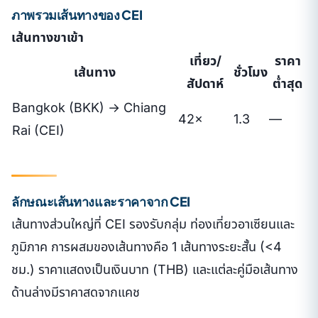
ภาพรวมเส้นทางของ CEI
เส้นทางขาเข้า
เที่ยว/
ราคา
เส้นทาง
ชั่วโมง
สัปดาห์
ต่ำสุด
Bangkok (BKK) → Chiang
42×
1.3
—
Rai (CEI)
ลักษณะเส้นทางและราคาจาก CEI
เส้นทางส่วนใหญ่ที่ CEI รองรับกลุ่ม ท่องเที่ยวอาเซียนและ
ภูมิภาค การผสมของเส้นทางคือ 1 เส้นทางระยะสั้น (<4
ชม.) ราคาแสดงเป็นเงินบาท (THB) และแต่ละคู่มือเส้นทาง
ด้านล่างมีราคาสดจากแคช