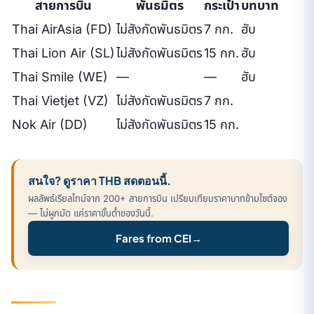
สายการบิน
พันธมิตร
กระเป๋า
บทบาท
Thai AirAsia (FD)
ไม่สังกัดพันธมิตร
7 กก.
ฮับ
Thai Lion Air (SL)
ไม่สังกัดพันธมิตร
15 กก.
ฮับ
Thai Smile (WE)
—
—
ฮับ
Thai Vietjet (VZ)
ไม่สังกัดพันธมิตร
7 กก.
Nok Air (DD)
ไม่สังกัดพันธมิตร
15 กก.
สนใจ? ดูราคา THB สดตอนนี้.
ผลลัพธ์เรียลไทม์จาก 200+ สายการบิน เปรียบเทียบราคาบาทข้ามไซต์จอง
— ไม่ผูกมัด แค่ราคาขั้นต่ำของวันนี้.
Fares from CEI
→