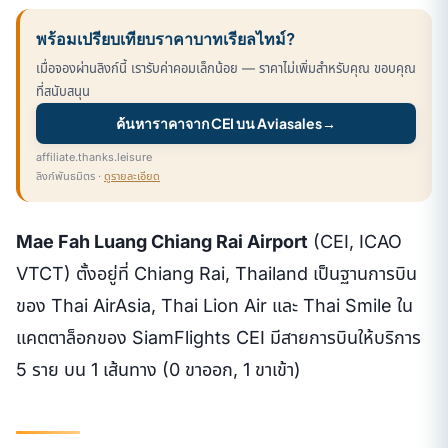
พร้อมเปรียบเทียบราคาบาทเรียลไทม์?
เมื่อจองผ่านลิงก์นี้ เรารับค่าคอมเล็กน้อย — ราคาไม่เพิ่มสำหรับคุณ ขอบคุณ
ที่สนับสนุน
ค้นหาราคาจาก CEI บน Aviasales
→
affiliate.thanks.leisure
ลิงก์พันธมิตร ·
ดูรายละเอียด
Mae Fah Luang Chiang Rai Airport
(CEI, ICAO
VTCT) ตั้งอยู่ที่ Chiang Rai, Thailand เป็นฐานการบิน
ของ Thai AirAsia, Thai Lion Air และ Thai Smile ใน
แคตตาล็อกของ SiamFlights CEI มีสายการบินให้บริการ
5 ราย บน 1 เส้นทาง (0 ขาออก, 1 ขาเข้า)