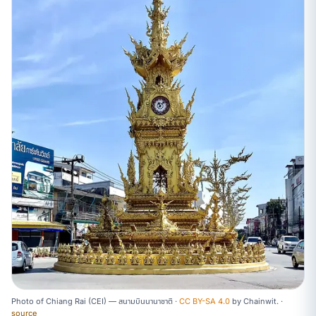
Photo of Chiang Rai (CEI) — สนามบินนานาชาติ ·
CC BY-SA 4.0
by
Chainwit.
·
source