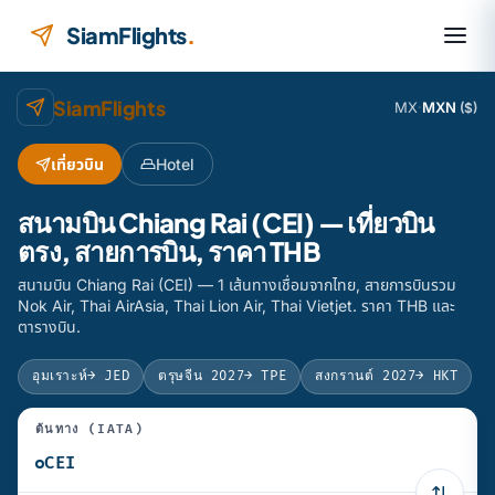
ข้ามไปยังเนื้อหา
SiamFlights
.
SiamFlights
MX
·
MXN
($)
เที่ยวบิน
Hotel
สนามบิน Chiang Rai (CEI) — เที่ยวบิน
ตรง, สายการบิน, ราคา THB
สนามบิน Chiang Rai (CEI) — 1 เส้นทางเชื่อมจากไทย, สายการบินรวม
Nok Air, Thai AirAsia, Thai Lion Air, Thai Vietjet. ราคา THB และ
ตารางบิน.
อุมเราะห์
→ JED
ตรุษจีน 2027
→ TPE
สงกรานต์ 2027
→ HKT
ต้นทาง (IATA)