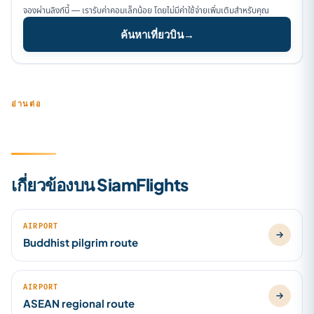
จองผ่านลิงก์นี้ — เรารับค่าคอมเล็กน้อย โดยไม่มีค่าใช้จ่ายเพิ่มเติมสำหรับคุณ
ค้นหาเที่ยวบิน
→
อ่านต่อ
เกี่ยวข้องบน SiamFlights
AIRPORT
Buddhist pilgrim route
AIRPORT
ASEAN regional route