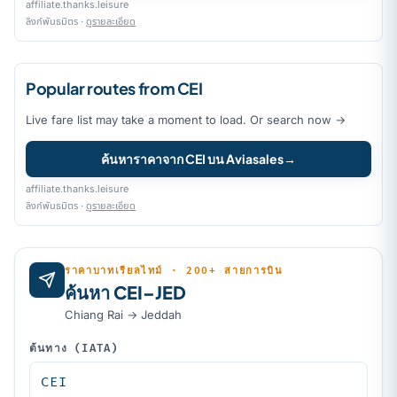
affiliate.thanks.leisure
ลิงก์พันธมิตร ·
ดูรายละเอียด
Popular routes from CEI
Live fare list may take a moment to load. Or search now →
ค้นหาราคาจาก CEI บน Aviasales
→
affiliate.thanks.leisure
ลิงก์พันธมิตร ·
ดูรายละเอียด
ราคาบาทเรียลไทม์ · 200+ สายการบิน
ค้นหา CEI–JED
Chiang Rai → Jeddah
ต้นทาง (IATA)