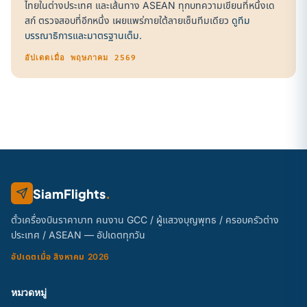
ไทยในต่างประเทศ และเส้นทาง ASEAN ทุกบทความเขียนที่หนึ่งเด
สก์ ตรวจสอบที่อีกหนึ่ง เผยแพร่ภายใต้ลายเซ็นทีมเดียว
ดูทีม
บรรณาธิการและมาตรฐานเต็ม
.
อัปเดตเมื่อ พฤษภาคม 2569
SiamFlights
.
ตั๋วเครื่องบินราคาบาท คนงาน GCC / ผู้แสวงบุญพุทธ / ครอบครัวต่าง
ประเทศ / ASEAN — อัปเดตทุกวัน
อัปเดตเมื่อ สิงหาคม 2026
หมวดหมู่