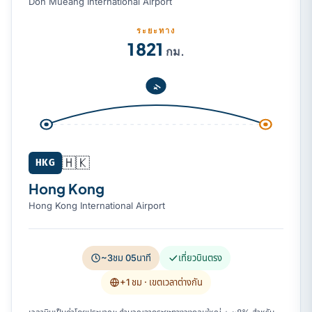
Don Mueang International Airport
ระยะทาง
1 821
กม.
🇭🇰
HKG
Hong Kong
Hong Kong International Airport
~3ชม 05นาที
เที่ยวบินตรง
+1 ชม
· เขตเวลาต่างกัน