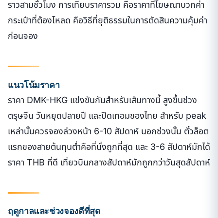
ราวสามชั่วโมง การเทียบราคารวม คือราคาที่โฆษณาบวกค่า
กระเป๋าที่ต้องโหลด คือวิธีที่ยุติธรรมในการตัดสินความคุ้มค่า
ก่อนจอง
แนวโน้มราคา
ราคา DMK-HKG แข่งขันกันสำหรับเส้นทางนี้ สูงขึ้นช่วง
ตรุษจีน วันหยุดปลายปี และปิดเทอมของไทย สำหรับ peak
เหล่านั้นควรจองล่วงหน้า 6-10 สัปดาห์ นอกช่วงนั้น ตั๋วล็อต
แรกของสายต้นทุนต่ำคือที่นั่งถูกที่สุด และ 3-6 สัปดาห์มักได้
ราคา THB ที่ดี เที่ยวบินกลางสัปดาห์มักถูกกว่าวันสุดสัปดาห์
ฤดูกาลและช่วงจองดีที่สุด