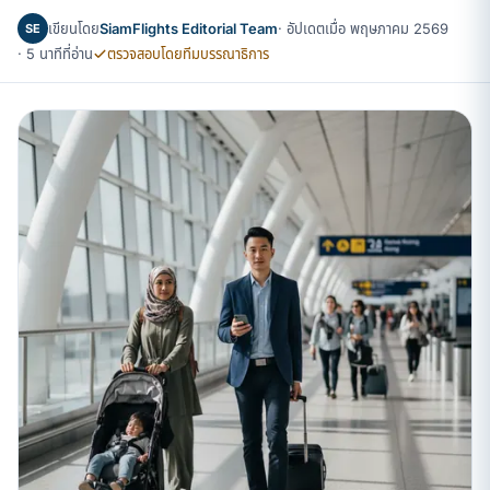
เขียนโดย
SiamFlights Editorial Team
· อัปเดตเมื่อ พฤษภาคม 2569
SE
· 5 นาทีที่อ่าน
ตรวจสอบโดยทีมบรรณาธิการ