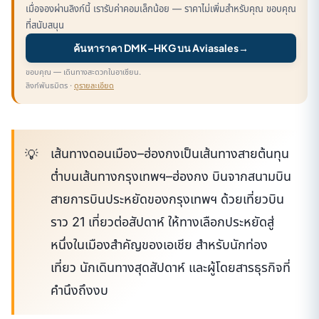
เมื่อจองผ่านลิงก์นี้ เรารับค่าคอมเล็กน้อย — ราคาไม่เพิ่มสำหรับคุณ ขอบคุณ
ที่สนับสนุน
ค้นหาราคา DMK–HKG บน Aviasales
→
ขอบคุณ — เดินทางสะดวกในอาเซียน.
ลิงก์พันธมิตร ·
ดูรายละเอียด
เส้นทางดอนเมือง–ฮ่องกงเป็นเส้นทางสายต้นทุน
ต่ำบนเส้นทางกรุงเทพฯ–ฮ่องกง บินจากสนามบิน
สายการบินประหยัดของกรุงเทพฯ ด้วยเที่ยวบิน
ราว 21 เที่ยวต่อสัปดาห์ ให้ทางเลือกประหยัดสู่
หนึ่งในเมืองสำคัญของเอเชีย สำหรับนักท่อง
เที่ยว นักเดินทางสุดสัปดาห์ และผู้โดยสารธุรกิจที่
คำนึงถึงงบ