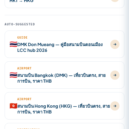
HKT → HKG
AUTO-SUGGESTED
GUIDE
🇹🇭
DMK Don Mueang — คู่มือสนามบินดอนเมือง
LCC hub 2026
AIRPORT
🇹🇭
สนามบิน Bangkok (DMK) — เที่ยวบินตรง, สาย
การบิน, ราคา THB
AIRPORT
🇭🇰
สนามบิน Hong Kong (HKG) — เที่ยวบินตรง, สาย
การบิน, ราคา THB