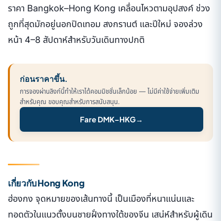
ราคา Bangkok–Hong Kong เคลื่อนไหวตามอุปสงค์ ช่วง
ถูกที่สุดมักอยู่นอกปิดเทอม สงกรานต์ และปีใหม่ จองล่วง
หน้า 4–8 สัปดาห์สำหรับวันเดินทางปกติ
ก่อนราคาขึ้น.
การจองผ่านลิงก์นี้ทำให้เราได้คอมมิชชั่นเล็กน้อย — ไม่มีค่าใช้จ่ายเพิ่มเติม
สำหรับคุณ ขอบคุณสำหรับการสนับสนุน.
Fare DMK–HKG
→
เกี่ยวกับ Hong Kong
ฮ่องกง จุดหมายของเส้นทางนี้ เป็นเมืองที่หนาแน่นและ
ทอดตัวในแนวตั้งบนชายฝั่งทางใต้ของจีน เสน่ห์สำหรับผู้เดิน