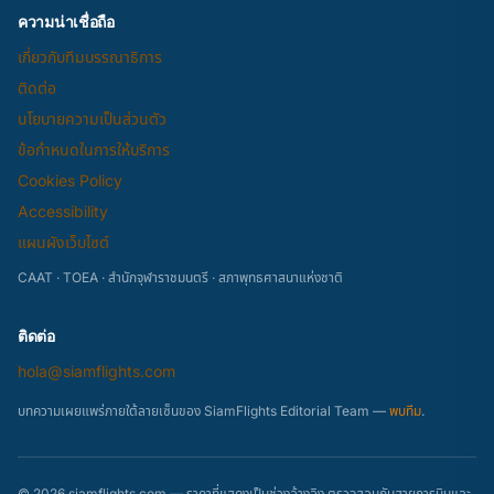
ความน่าเชื่อถือ
เกี่ยวกับทีมบรรณาธิการ
ติดต่อ
นโยบายความเป็นส่วนตัว
ข้อกำหนดในการให้บริการ
Cookies Policy
Accessibility
แผนผังเว็บไซต์
CAAT · TOEA · สำนักจุฬาราชมนตรี · สภาพุทธศาสนาแห่งชาติ
ติดต่อ
hola@siamflights.com
บทความเผยแพร่ภายใต้ลายเซ็นของ SiamFlights Editorial Team —
พบทีม
.
© 2026 siamflights.com — ราคาที่แสดงเป็นช่วงอ้างอิง ตรวจสอบกับสายการบินและ