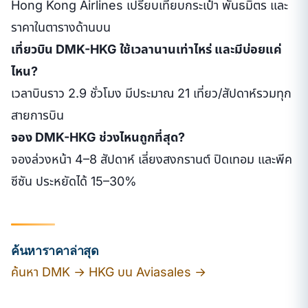
Hong Kong Airlines เปรียบเทียบกระเป๋า พันธมิตร และ
ราคาในตารางด้านบน
เที่ยวบิน DMK-HKG ใช้เวลานานเท่าไหร่ และมีบ่อยแค่
ไหน?
เวลาบินราว 2.9 ชั่วโมง มีประมาณ 21 เที่ยว/สัปดาห์รวมทุก
สายการบิน
จอง DMK-HKG ช่วงไหนถูกที่สุด?
จองล่วงหน้า 4–8 สัปดาห์ เลี่ยงสงกรานต์ ปิดเทอม และพีค
ซีซัน ประหยัดได้ 15–30%
ค้นหาราคาล่าสุด
ค้นหา DMK → HKG บน Aviasales →