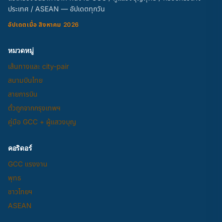
ประเทศ / ASEAN — อัปเดตทุกวัน
อัปเดตเมื่อ สิงหาคม 2026
หมวดหมู่
เส้นทางและ city-pair
สนามบินไทย
สายการบิน
ตั๋วถูกจากกรุงเทพฯ
คู่มือ GCC + ผู้แสวงบุญ
คอริดอร์
GCC แรงงาน
พุทธ
ชาวไทยฯ
ASEAN