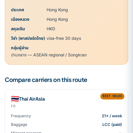
ประเทศ
Hong Kong
เมืองหลวง
Hong Kong
สกุลเงิน
HKD
วีซ่า (พาสปอร์ตไทย)
visa-free 30 days
กลุ่มผู้อ่าน
ปานกลาง — ASEAN regional / Songkran
Compare carriers on this route
BEST VALUE
🇹🇭
Thai AirAsia
FD
Frequency
21× / week
Baggage
LCC (paid)
—