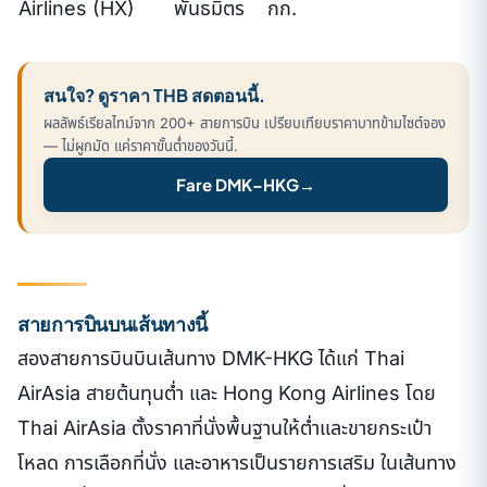
Airlines (HX)
พันธมิตร
กก.
สนใจ? ดูราคา THB สดตอนนี้.
ผลลัพธ์เรียลไทม์จาก 200+ สายการบิน เปรียบเทียบราคาบาทข้ามไซต์จอง
— ไม่ผูกมัด แค่ราคาขั้นต่ำของวันนี้.
Fare DMK–HKG
→
สายการบินบนเส้นทางนี้
สองสายการบินบินเส้นทาง DMK-HKG ได้แก่ Thai
AirAsia สายต้นทุนต่ำ และ Hong Kong Airlines โดย
Thai AirAsia ตั้งราคาที่นั่งพื้นฐานให้ต่ำและขายกระเป๋า
โหลด การเลือกที่นั่ง และอาหารเป็นรายการเสริม ในเส้นทาง